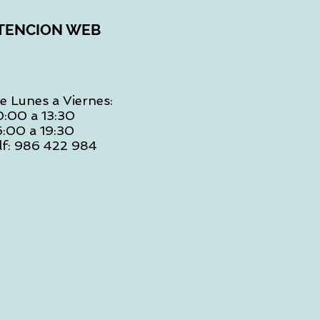
TENCION WEB
e Lunes a Viernes:
0:00 a 13:30
6:00 a 19:30
lf: 986 422 984