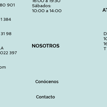
16:00 a 19:30
 480 901
Sábados:
A
10:00 a 14:00
61 384
D
 31 98
1
1
NOSOTROS
LA
T
1 022 397
com
Conócenos
Contacto