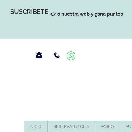
SUSCRÍBETE
👉 a nuestra web y gana puntos
INICIO
RESERVA TU CITA
PASEO
AU