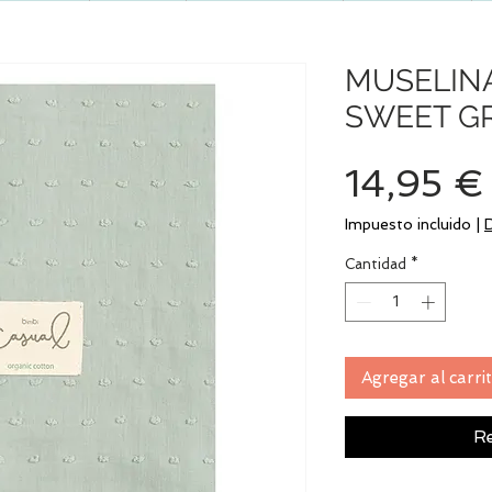
MUSELIN
SWEET G
14,95 €
Impuesto incluido
|
Cantidad
*
Agregar al carri
Re