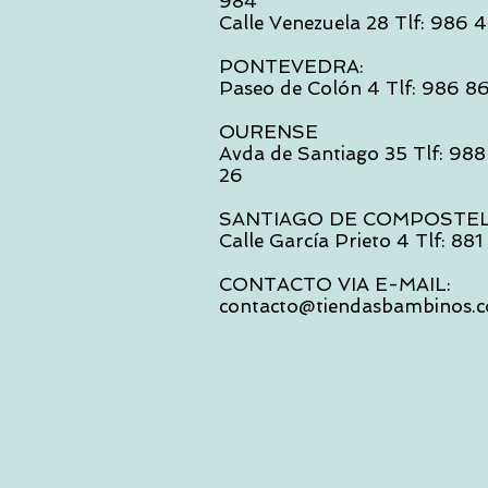
984
Calle Venezuela 28 Tlf: 986
PONTEVEDRA:
Paseo de Colón 4 Tlf: 986 8
OURENSE
Avda de Santiago 35 Tlf: 988
26
SANTIAGO DE COMPOSTE
Calle García Prieto 4 Tlf: 88
CONTACTO VIA E-MAIL:
contacto@tiendasbambinos.