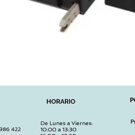
Vista rápida
P
HORARIO
P
De Lunes a Viernes:
: 986 422
10:00 a 13:30