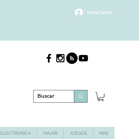
Inicia Sesión/Regístrat
ELECTRONICA
VIAJAR
JUEGOS
MAS