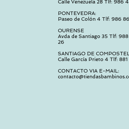
Calle Venezuela 28 Tlf: 986
PONTEVEDRA:
Paseo de Colón 4 Tlf: 986 8
OURENSE
Avda de Santiago 35 Tlf: 988
26
SANTIAGO DE COMPOSTE
Calle García Prieto 4 Tlf: 88
CONTACTO VIA E-MAIL:
contacto@tiendasbambinos.