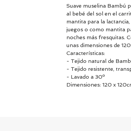
Suave muselina Bambú par
al bebé del sol en el carr
mantita para la lactancia
juegos o como mantita pa
noches más fresquitas. C
unas dimensiones de 120
Características:
- Tejido natural de Bam
- Tejido resistente, tran
- Lavado a 30º
Dimensiones: 120 x 120