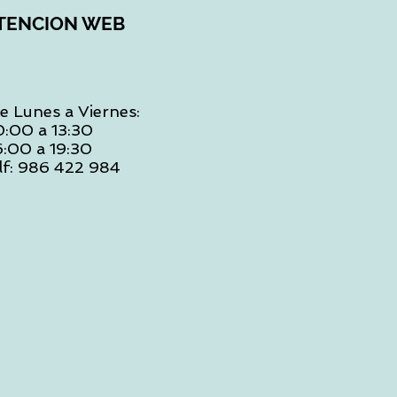
TENCION WEB
e Lunes a Viernes:
0:00 a 13:30
6:00 a 19:30
lf: 986 422 984