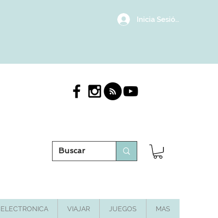
Inicia Sesión/Regístrat
ELECTRONICA
VIAJAR
JUEGOS
MAS