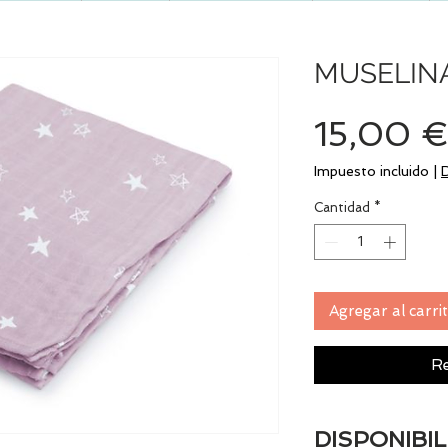
MUSELIN
15,00 
Impuesto incluido
|
Cantidad
*
Agregar al carri
Re
DISPONIBIL