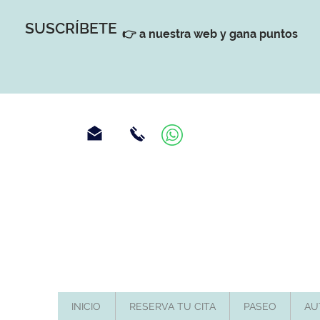
SUSCRÍBETE
👉 a nuestra web y gana puntos
INICIO
RESERVA TU CITA
PASEO
AU