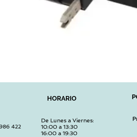
Vista rápida
P
HORARIO
P
De Lunes a Viernes:
: 986 422
10:00 a 13:30
16:00 a 19:30