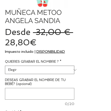
MUÑECA METOO
ANGELA SANDIA
Precio
Desde
 32,00 € 
Precio
28,80€
de
Impuesto incluido
|
DISPONIBILIDAD
oferta
QUIERES GRABAR EL NOMBRE ?
*
DESEAS GRABAR EL NOMBRE DE TU
BEBÉ? (opcional)
0/20