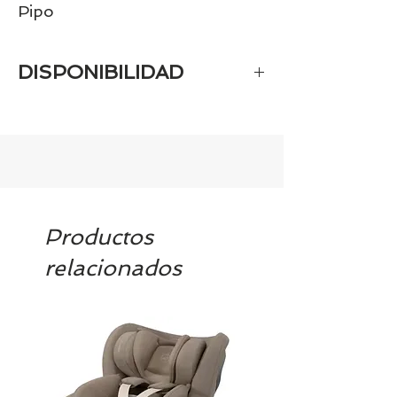
Pipo
DISPONIBILIDAD
Al ser un artículo personalizado
tarda 15 días
Productos
relacionados