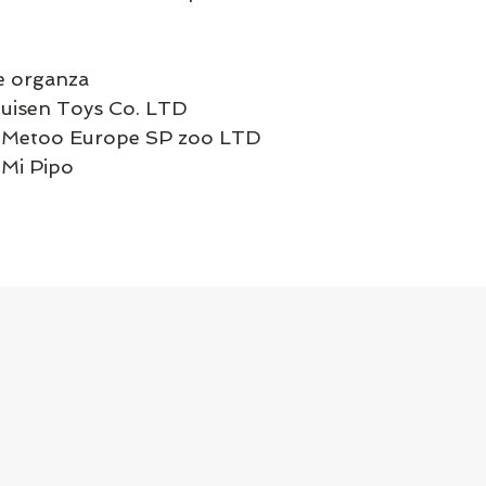
e organza
Huisen Toys Co. LTD
pa Metoo Europe SP zoo LTD
 Mi Pipo