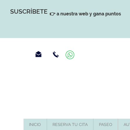
SUSCRÍBETE
👉 a nuestra web y gana puntos
INICIO
RESERVA TU CITA
PASEO
AU