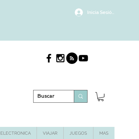
Inicia Sesión/Regístrat
ELECTRONICA
VIAJAR
JUEGOS
MAS