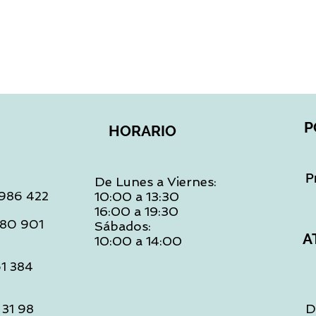
Vista rápida
P
HORARIO
P
De Lunes a Viernes:
: 986 422
10:00 a 13:30
16:00 a 19:30
 480 901
Sábados:
A
10:00 a 14:00
61 384
D
 31 98