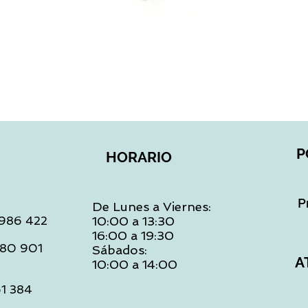
Vista rápida
P
HORARIO
P
De Lunes a Viernes:
: 986 422
10:00 a 13:30
16:00 a 19:30
 480 901
Sábados:
A
10:00 a 14:00
61 384