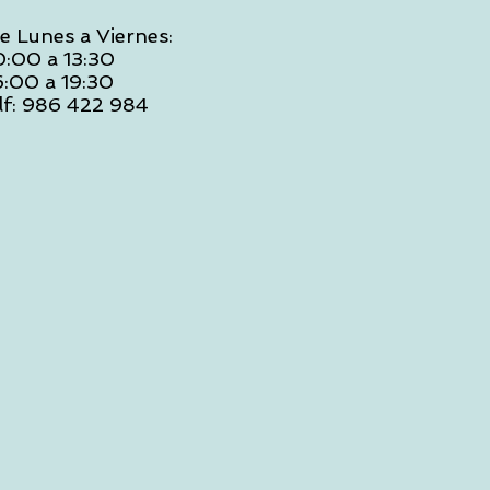
e Lunes a Viernes:
0:00 a 13:30
6:00 a 19:30
lf: 986 422 984