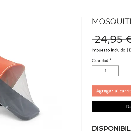
MOSQUIT
 24,95 
Impuesto incluido
|
Cantidad
*
Agregar al carri
Re
DISPONIBIL