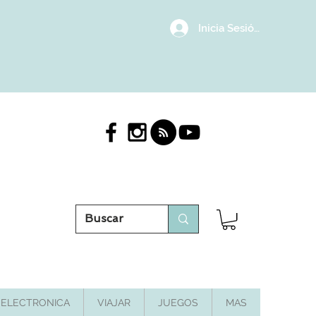
Inicia Sesión/Regístrat
ELECTRONICA
VIAJAR
JUEGOS
MAS