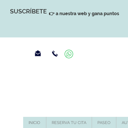
SUSCRÍBETE
👉 a nuestra web y gana puntos
INICIO
RESERVA TU CITA
PASEO
AU