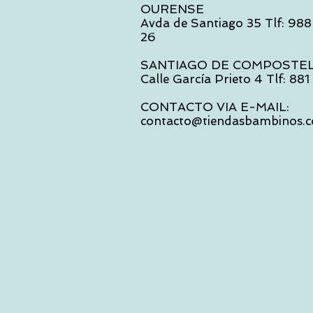
OURENSE
Avda de Santiago 35 Tlf: 988
26
SANTIAGO DE COMPOSTE
Calle García Prieto 4 Tlf: 88
CONTACTO VIA E-MAIL:
contacto@tiendasbambinos.