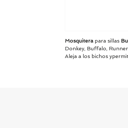
Mosquitera
para sillas
Bu
Donkey, Buffalo, Runner
Aleja a los bichos ypermi