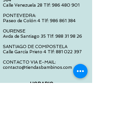
Calle Venezuela 28 Tlf:
986 480 901
PONTEVEDRA:
Paseo de Colón 4 Tlf:
986 861 384
OURENSE
Avda de Santiago 35 Tlf:
988 31 98 26
SANTIAGO DE COMPOSTELA
Calle García Prieto 4 Tlf:
881 022 397
CONTACTO VIA E-MAIL:
contacto@tiendasbambinos.com
HORARIO
De Lunes a Viernes:
10:00 a 13:30
16:00 a 19:30
Sábados:
10:00 a 14:00