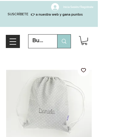
Inicia Sesión/Regístrate
SUSCRÍBETE
👉 a nuestra web y gana puntos