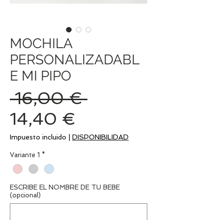
MOCHILA
PERSONALIZADABL
E MI PIPO
Precio
 16,00 € 
Precio
14,40 €
de
Impuesto incluido
|
DISPONIBILIDAD
oferta
Variante 1
*
ESCRIBE EL NOMBRE DE TU BEBE
(opcional)