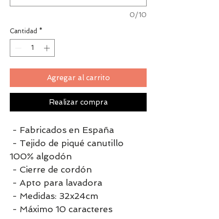
0/10
Cantidad
*
Agregar al carrito
Realizar compra
- Fabricados en España
- Tejido de piqué canutillo
100% algodón
- Cierre de cordón
- Apto para lavadora
- Medidas: 32x24cm
- Máximo 10 caracteres