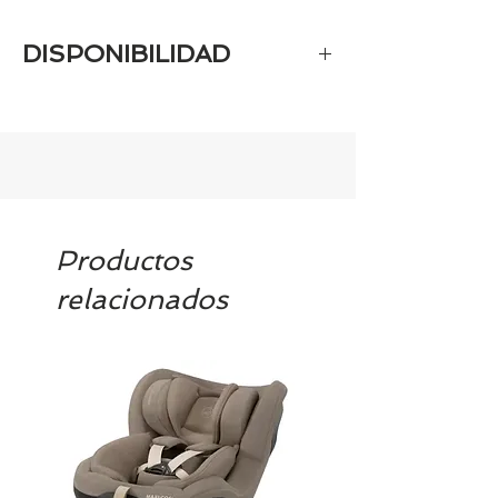
DISPONIBILIDAD
Al ser un producto personalizado la
fecha de entrega es de 10 días.
Productos
relacionados