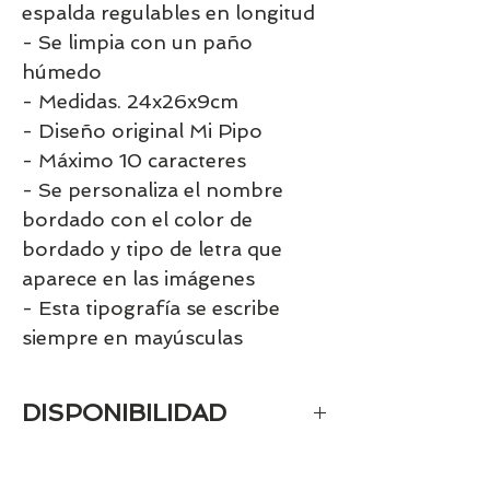
espalda regulables en longitud
- Se limpia con un paño
húmedo
- Medidas. 24x26x9cm
- Diseño original Mi Pipo
- Máximo 10 caracteres
- Se personaliza el nombre
bordado con el color de
bordado y tipo de letra que
aparece en las imágenes
- Esta tipografía se escribe
siempre en mayúsculas
DISPONIBILIDAD
Al ser un artículo personalizado
tarda 15 días