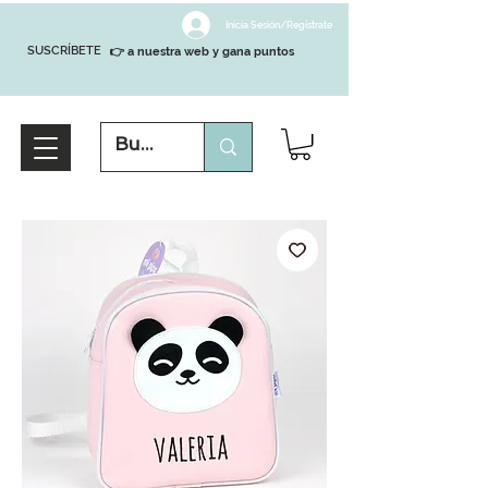
Inicia Sesión/Regístrate
SUSCRÍBETE
👉 a nuestra web y gana puntos