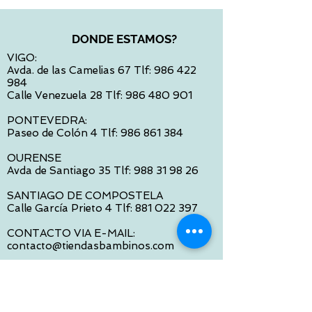
DONDE ESTAMOS?
VIGO:
Avda. de las Camelias 67 Tlf:
986 422
984
Calle Venezuela 28 Tlf:
986 480 901
PONTEVEDRA:
Paseo de Colón 4 Tlf:
986 861 384
OURENSE
Avda de Santiago 35 Tlf:
988 31 98 26
SANTIAGO DE COMPOSTELA
Calle García Prieto 4 Tlf:
881 022 397
CONTACTO VIA E-MAIL:
contacto@tiendasbambinos.com
HORARIO