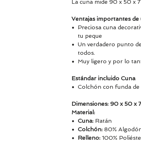
La cuna mide 90 x 50 x 
Ventajas importantes de 
Preciosa cuna decorati
tu peque
Un verdadero punto de 
todos.
Muy ligero y por lo tan
Estándar incluido Cuna
Colchón con funda de 
Dimensiones: 90 x 50 x 
Material:
Cuna:
Ratán
Colchón:
80% Algodón,
Relleno:
100% Poliéste