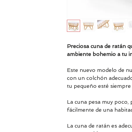
Preciosa cuna de ratán q
ambiente bohemio a tu in
Este nuevo modelo de nu
con un colchón adecuado
tu pequeño esté siempr
La cuna pesa muy poco, 
fácilmente de una habitac
La cuna de ratán es adec