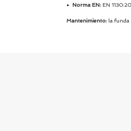
Norma EN:
EN 1130:2
Mantenimiento:
la funda