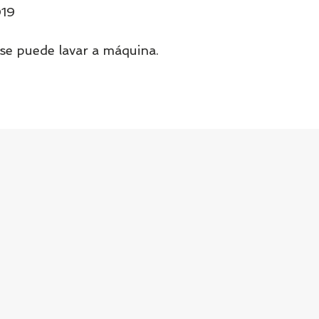
019
 se puede lavar a máquina.