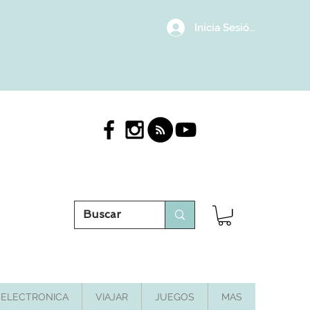
Inicia Sesión/Regístrat
ELECTRONICA
VIAJAR
JUEGOS
MAS