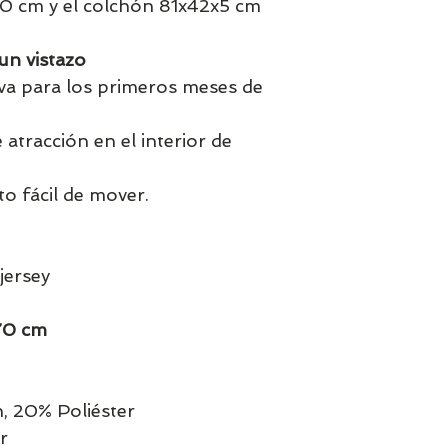
70 cm y el colchón 81x42x5 cm
un vistazo
va para los primeros meses de
atracción en el interior de
to fácil de mover.
jersey
70 cm
 20% Poliéster
r