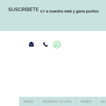
SUSCRÍBETE
👉 a nuestra web y gana puntos
INICIO
RESERVA TU CITA
PASEO
AU