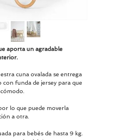
ue aporta un agradable
terior.
estra cuna ovalada se entrega
 con funda de jersey para que
e cómodo.
por lo que puede moverla
ión a otra.
uada para bebés de hasta 9 kg.