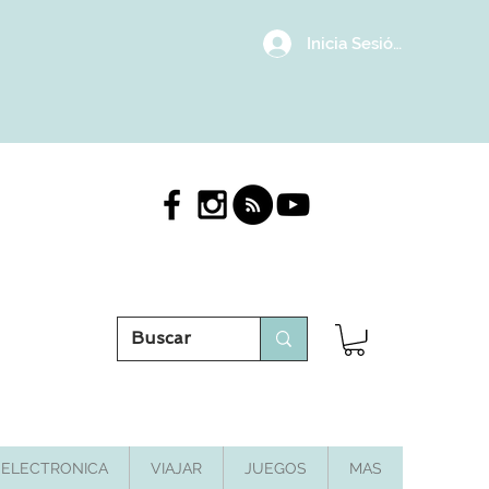
Inicia Sesión/Regístrat
ELECTRONICA
VIAJAR
JUEGOS
MAS