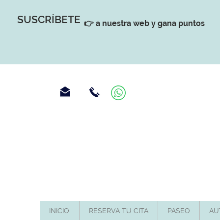
SUSCRÍBETE
👉 a nuestra web y gana puntos
INICIO
RESERVA TU CITA
PASEO
AU