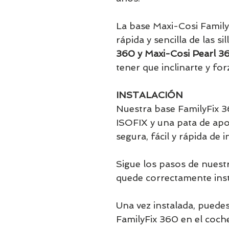
La base Maxi-Cosi Family
rápida y sencilla de las s
360 y Maxi-Cosi Pearl 3
tener que inclinarte y for
INSTALACIÓN
Nuestra base FamilyFix 3
ISOFIX y una pata de ap
segura, fácil y rápida de i
Sigue los pasos de nuest
quede correctamente inst
Una vez instalada, puedes
FamilyFix 360 en el coche 