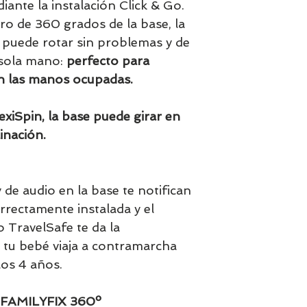
ante la instalación Click & Go.
iro de 360 grados de la base, la
se puede rotar sin problemas y de
 sola mano:
perfecto para
an las manos ocupadas.
exiSpin, la base puede girar en
inación.
 de audio en la base te notifican
correctamente instalada y el
o TravelSafe te da la
e tu bebé viaja a contramarcha
os 4 años.
FAMILYFIX 360º