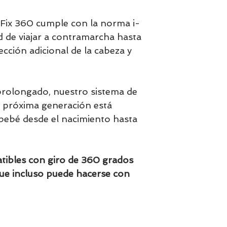
Fix 360 cumple con la norma i-
ad de viajar a contramarcha hasta
cción adicional de la cabeza y
prolongado, nuestro sistema de
de próxima generación está
 bebé desde el nacimiento hasta
atibles con giro de 360 grados
que incluso puede hacerse con