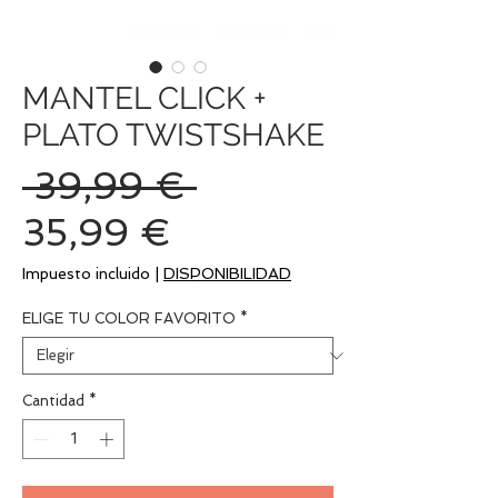
MANTEL CLICK +
PLATO TWISTSHAKE
Precio
 39,99 € 
Precio
35,99 €
de
Impuesto incluido
|
DISPONIBILIDAD
oferta
ELIGE TU COLOR FAVORITO
*
Cantidad
*