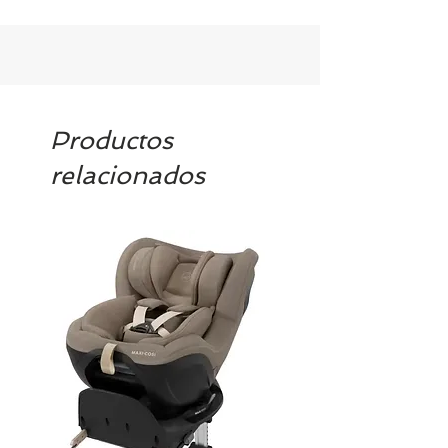
los artículos en stock. Si quieres
quedarte tranquill@ llámanos al 986
42 29 84 o envía un email a
contacto@tiendasbambinos.com y te
confirmamos la disponibilidad
Productos
relacionados