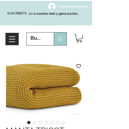
Inicia Sesión/Regístrate
SUSCRÍBETE
👉 a nuestra web y gana puntos