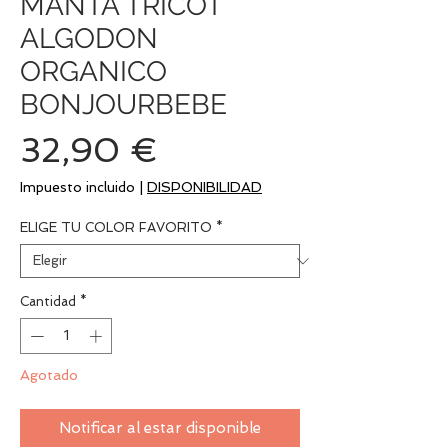
MANTA TRICOT
ALGODON
ORGANICO
BONJOURBEBE
Precio
32,90 €
Impuesto incluido
|
DISPONIBILIDAD
ELIGE TU COLOR FAVORITO
*
Cantidad
*
Agotado
Notificar al estar disponible