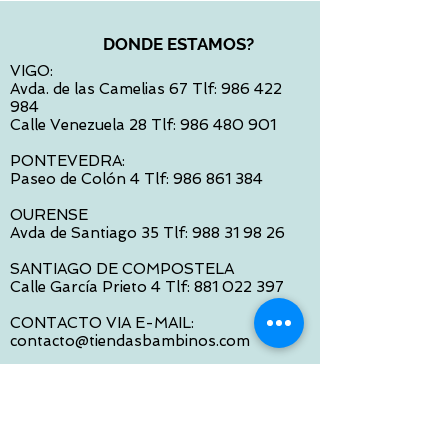
DONDE ESTAMOS?
VIGO:
Avda. de las Camelias 67 Tlf:
986 422
984
Calle Venezuela 28 Tlf:
986 480 901
PONTEVEDRA:
Paseo de Colón 4 Tlf:
986 861 384
OURENSE
Avda de Santiago 35 Tlf:
988 31 98 26
SANTIAGO DE COMPOSTELA
Calle García Prieto 4 Tlf:
881 022 397
CONTACTO VIA E-MAIL:
contacto@tiendasbambinos.com
HORARIO
De Lunes a Viernes: