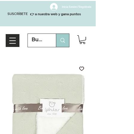
Inicia Sesión/Regístrate
SUSCRÍBETE
👉 a nuestra web y gana puntos