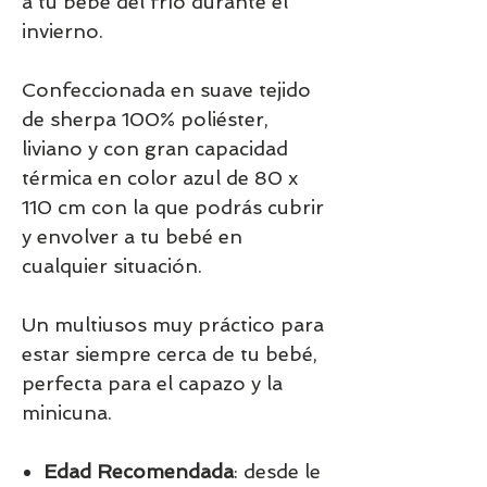
a tu bebé del frío durante el
invierno.
Confeccionada en suave tejido
de sherpa 100% poliéster,
liviano y con gran capacidad
térmica en color azul de 80 x
110 cm con la que podrás cubrir
y envolver a tu bebé en
cualquier situación.
Un multiusos muy práctico para
estar siempre cerca de tu bebé,
perfecta para el capazo y la
minicuna.
Edad Recomendada
: desde le