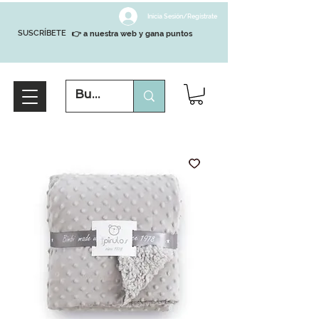
Inicia Sesión/Regístrate
SUSCRÍBETE
👉 a nuestra web y gana puntos