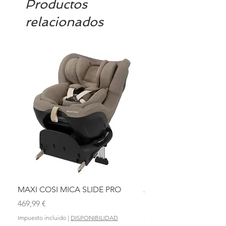
Productos
relacionados
MAXI COSI MICA SLIDE PRO
ASIENTO BAÑO ABAT
OLMITOS
Precio
469,99 €
Precio
28,90 €
Impuesto incluido
|
DISPONIBILIDAD