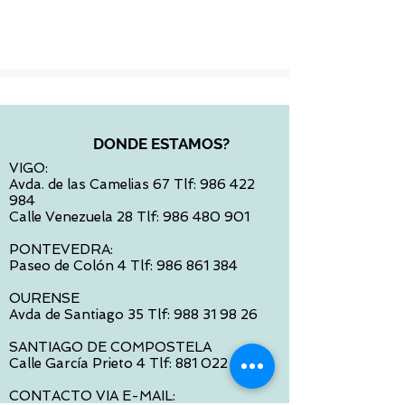
Impuesto incluido
DONDE ESTAMOS?
VIGO:
Avda. de las Camelias 67 Tlf:
986 422
984
Calle Venezuela 28 Tlf:
986 480 901
PONTEVEDRA:
Paseo de Colón 4 Tlf:
986 861 384
OURENSE
Avda de Santiago 35 Tlf:
988 31 98 26
SANTIAGO DE COMPOSTELA
Calle García Prieto 4 Tlf:
881 022 397
CONTACTO VIA E-MAIL: