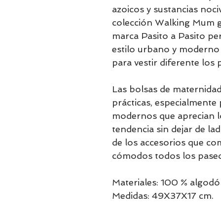
azoicos y sustancias noci
colección Walking Mum gu
marca Pasito a Pasito per
estilo urbano y moderno
para vestir diferente los
Las bolsas de maternidad
prácticas, especialment
modernos que aprecian lo
tendencia sin dejar de lad
de los accesorios que c
cómodos todos los paseo
Materiales: 100 % algodón
Medidas: 49X37X17 cm.