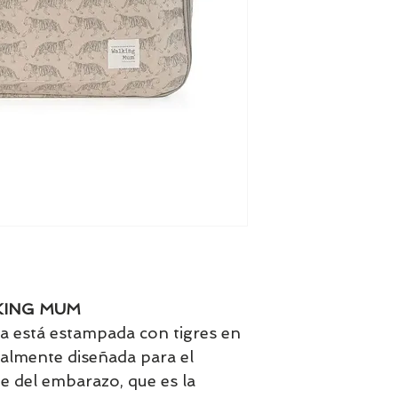
KING MUM
a está estampada con tigres en
ialmente diseñada para el
del embarazo, que es la