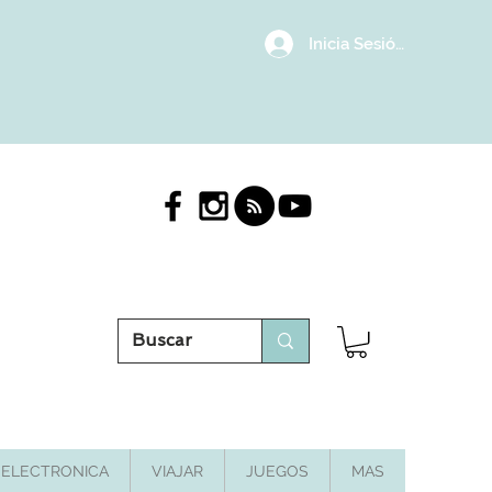
Inicia Sesión/Regístrat
ELECTRONICA
VIAJAR
JUEGOS
MAS