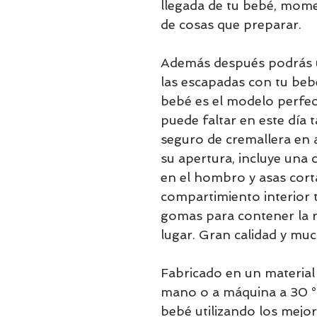
llegada de tu bebé, mom
de cosas que preparar.
Además después podrás us
las escapadas con tu beb
bebé es el modelo perfec
puede faltar en este día 
seguro de cremallera en 
su apertura, incluye una 
en el hombro y asas cor
compartimiento interior 
gomas para contener la 
lugar. Gran calidad y muc
Fabricado en un material r
mano o a máquina a 30 °
bebé utilizando los mejore