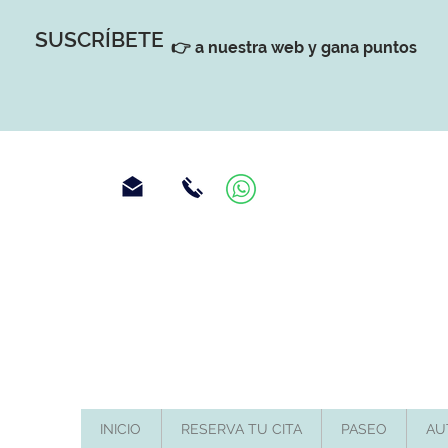
SUSCRÍBETE
👉 a nuestra web y gana puntos
INICIO
RESERVA TU CITA
PASEO
AU