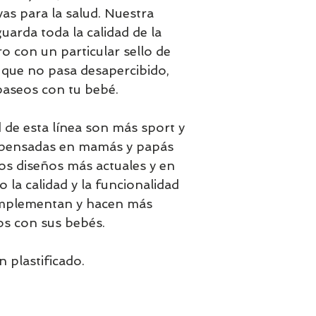
vas para la salud. Nuestra
arda toda la calidad de la
o con un particular sello de
 que no pasa desapercibido,
 paseos con tu bebé.
 de esta línea son más sport y
e pensadas en mamás y papás
s diseños más actuales y en
o la calidad y la funcionalidad
omplementan y hacen más
s con sus bebés.
 plastificado.