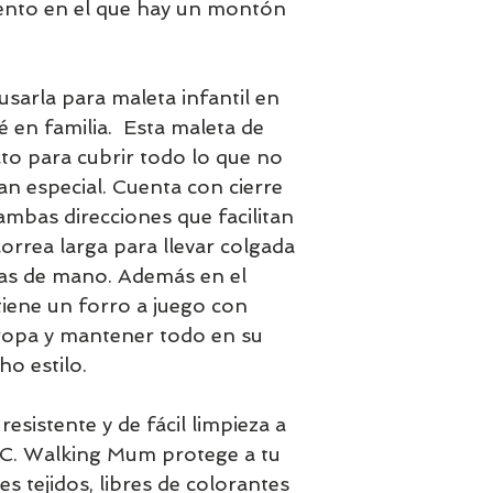
ento en el que hay un montón
arla para maleta infantil en
é en familia. Esta maleta de
to para cubrir todo lo que no
tan especial. Cuenta con cierre
ambas direcciones que facilitan
correa larga para llevar colgada
tas de mano. Además en el
tiene un forro a juego con
ropa y mantener todo en su
ho estilo.
esistente y de fácil limpieza a
C. Walking Mum protege a tu
s tejidos, libres de colorantes