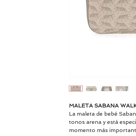
MALETA SABANA WAL
La maleta de bebé Saban
tonos arena y está espec
momento más importante 