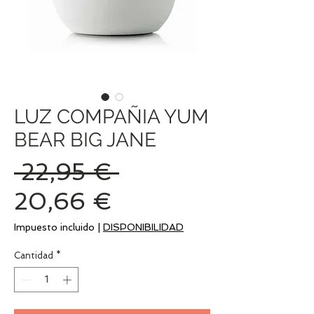
LUZ COMPAÑIA YUM
BEAR BIG JANE
Precio
 22,95 € 
Precio
20,66 €
de
Impuesto incluido
|
DISPONIBILIDAD
oferta
Cantidad
*