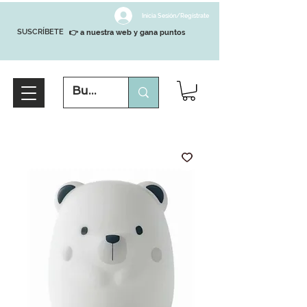
Inicia Sesión/Regístrate
SUSCRÍBETE
👉 a nuestra web y gana puntos