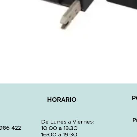
Vista rápida
P
HORARIO
P
De Lunes a Viernes:
: 986 422
10:00 a 13:30
16:00 a 19:30