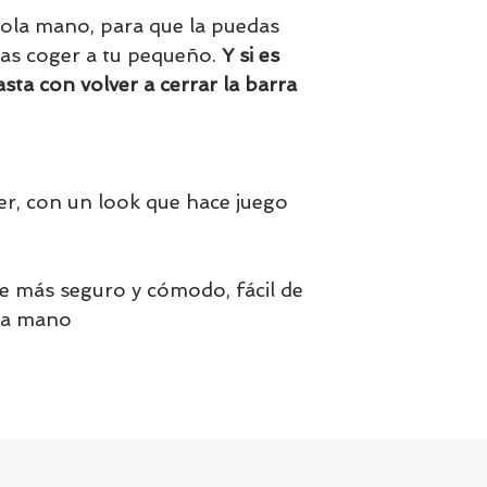
 sola mano, para que la puedas
eas coger a tu pequeño.
Y si es
sta con volver a cerrar la barra
er, con un look que hace juego
se más seguro y cómodo, fácil de
ola mano