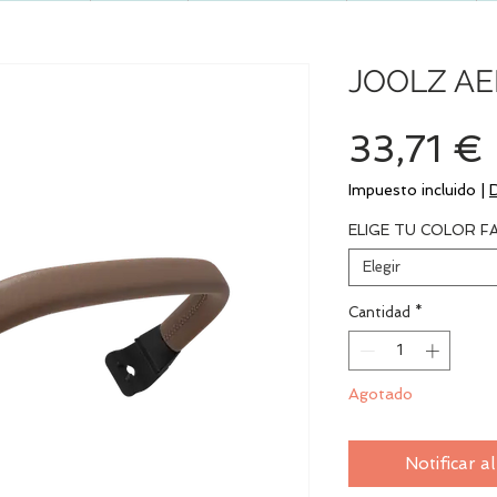
JOOLZ AE
33,71 €
Impuesto incluido
|
ELIGE TU COLOR F
Elegir
Cantidad
*
Agotado
Notificar a