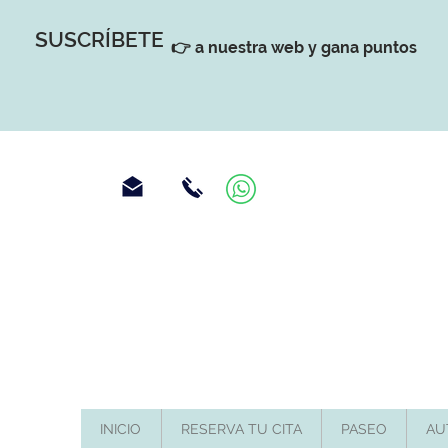
SUSCRÍBETE
👉 a nuestra web y gana puntos
INICIO
RESERVA TU CITA
PASEO
AU