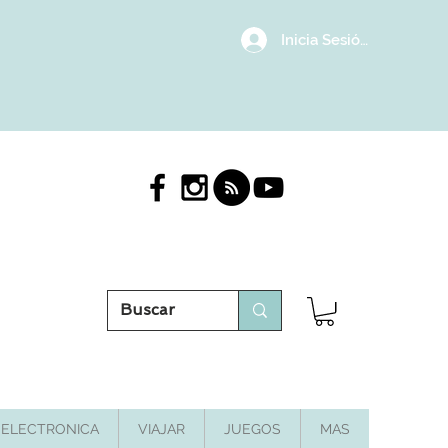
Inicia Sesión/Regístrat
ELECTRONICA
VIAJAR
JUEGOS
MAS