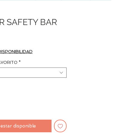
R SAFETY BAR
Precio
DISPONIBILIDAD
AVORITO
*
l estar disponible