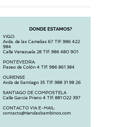
DONDE ESTAMOS?
VIGO:
Avda. de las Camelias 67 Tlf:
986 422
984
Calle Venezuela 28 Tlf:
986 480 901
PONTEVEDRA:
Paseo de Colón 4 Tlf:
986 861 384
OURENSE
Avda de Santiago 35 Tlf:
988 31 98 26
SANTIAGO DE COMPOSTELA
Calle García Prieto 4 Tlf:
881 022 397
CONTACTO VIA E-MAIL:
contacto@tiendasbambinos.com