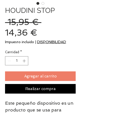
HOUDINI STOP
Precio
 15,95 € 
Precio
14,36 €
de
Impuesto incluido
|
DISPONIBILIDAD
oferta
Cantidad
*
Agregar al carrito
Realizar compra
Este pequeño dispositivo es un
producto que se usa para