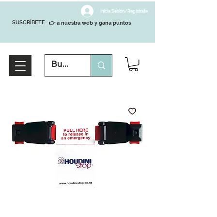
Inicia Sesión/Regístrate
SUSCRÍBETE
👉 a nuestra web y gana puntos