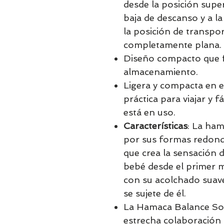
desde la posición super
baja de descanso y a la
la posición de transpo
completamente plana.
Diseño compacto que fac
almacenamiento.
Ligera y compacta en 
práctica para viajar y 
está en uso.
Características
: La ham
por sus formas redond
que crea la sensación 
bebé desde el primer 
con su acolchado suave
se sujete de él.
La Hamaca Balance Sof
estrecha colaboración