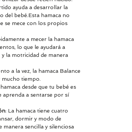
rtido ayuda a desarrollar la
brio del bebé.Esta hamaca no
que se mece con los propios
pidamente a mecer la hamaca
ntos, lo que le ayudará a
io y la motricidad de manera
to a la vez, la hamaca Balance
r mucho tiempo.
o hamaca desde que tu bebé es
e aprenda a sentarse por sí
ón
: La hamaca tiene cuatro
cansar, dormir y modo de
e manera sencilla y silenciosa