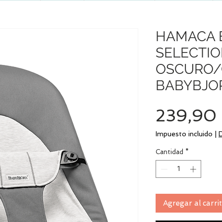
HAMACA 
SELECTIO
OSCURO/
BABYBJO
239,90
Impuesto incluido
|
Cantidad
*
Agregar al carri