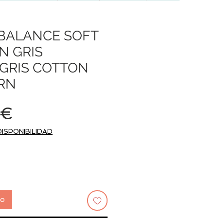
BALANCE SOFT
N GRIS
GRIS COTTON
RN
Precio
 €
DISPONIBILIDAD
to