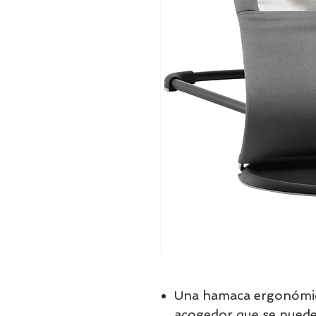
Una hamaca ergonómic
acogedor que se puede 