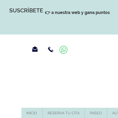
SUSCRÍBETE
👉 a nuestra web y gana puntos
INICIO
RESERVA TU CITA
PASEO
AU