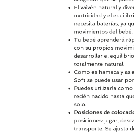
El vaivén natural y dive
motricidad y el equili
necesita baterías, ya 
movimientos del bebé.
Tu bebé aprenderá rá
con su propios movimie
desarrollar el equilibr
totalmente natural.
Como es hamaca y asien
Soft se puede usar po
Puedes utilizarla com
recién nacido hasta qu
solo.
Posiciones de colocaci
posiciones: jugar, des
transporte. Se ajusta d