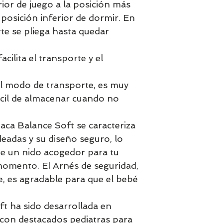
ior de juego a la posición más
 posición inferior de dormir. En
rte se pliega hasta quedar
ilita el transporte y el
el modo de transporte, es muy
fácil de almacenar cuando no
aca Balance Soft se caracteriza
eadas y su diseño seguro, lo
de un nido acogedor para tu
momento. El Arnés de seguridad,
, es agradable para que el bebé
t ha sido desarrollada en
 con destacados pediatras para