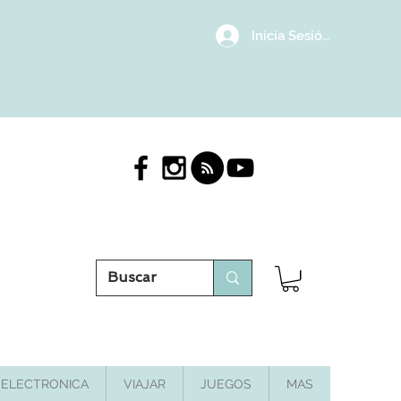
Inicia Sesión/Regístrat
ELECTRONICA
VIAJAR
JUEGOS
MAS