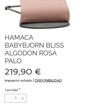
HAMACA
BABYBJORN BLISS
ALGODON ROSA
PALO
Precio
219,90 €
Impuesto incluido
|
DISPONIBILIDAD
Cantidad
*