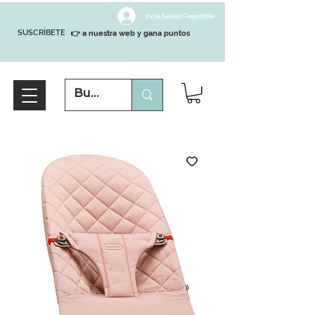
Inicia Sesión/Regístrate
SUSCRÍBETE
👉 a nuestra web y gana puntos