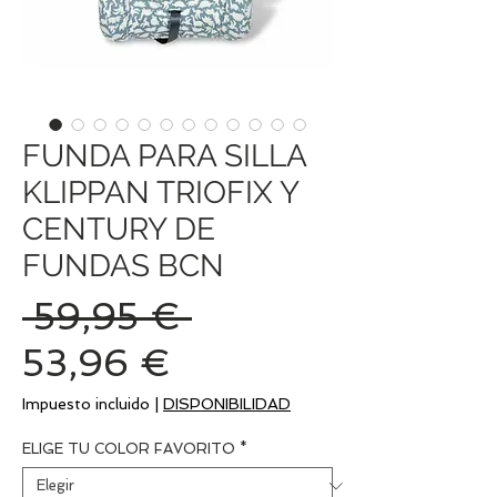
FUNDA PARA SILLA
KLIPPAN TRIOFIX Y
CENTURY DE
FUNDAS BCN
Precio
 59,95 € 
Precio
53,96 €
de
Impuesto incluido
|
DISPONIBILIDAD
oferta
ELIGE TU COLOR FAVORITO
*