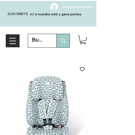
Inicia Sesión/Regístrate
SUSCRÍBETE
👉 a nuestra web y gana puntos