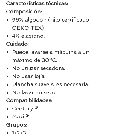
Características técnicas:
Composición:
96% algodón (hilo certificado
OEKO TEX)
4% elastano.
Cuidado:
Puede lavarse a máquina a un
máximo de 30ºC.
No utilizar secadora.
No usar lejía.
Plancha suave si es necesaria.
No lavar en seco.
Compatibilidades:
Century ®.
Maxi ®.
Grupos:
1/2/3.