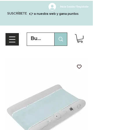
Inicia Sesión/Regístrate
SUSCRÍBETE
👉 a nuestra web y gana puntos