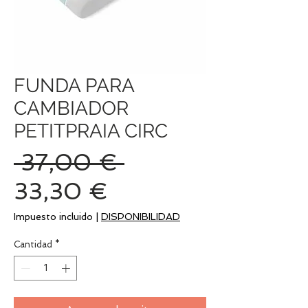
FUNDA PARA
CAMBIADOR
PETITPRAIA CIRC
Precio
 37,00 € 
Precio
33,30 €
de
Impuesto incluido
|
DISPONIBILIDAD
oferta
Cantidad
*