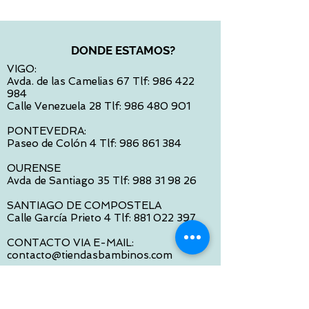
DONDE ESTAMOS?
VIGO:
Avda. de las Camelias 67 Tlf:
986 422
984
Calle Venezuela 28 Tlf:
986 480 901
PONTEVEDRA:
Paseo de Colón 4 Tlf:
986 861 384
OURENSE
Avda de Santiago 35 Tlf:
988 31 98 26
SANTIAGO DE COMPOSTELA
Calle García Prieto 4 Tlf:
881 022 397
CONTACTO VIA E-MAIL:
contacto@tiendasbambinos.com
HORARIO