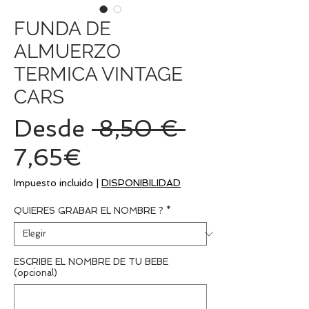
FUNDA DE
ALMUERZO
TERMICA VINTAGE
CARS
Precio
Desde
 8,50 € 
Precio
7,65€
de
Impuesto incluido
|
DISPONIBILIDAD
oferta
QUIERES GRABAR EL NOMBRE ?
*
ESCRIBE EL NOMBRE DE TU BEBE
(opcional)