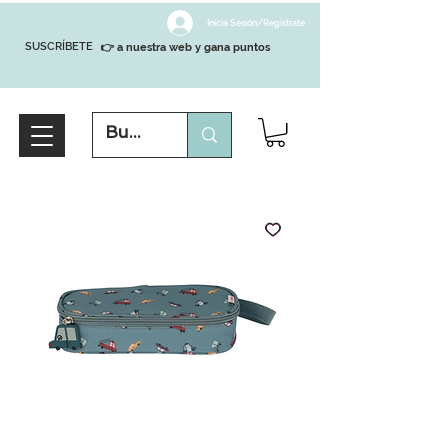
Inicia Sesión/Regístrate
SUSCRÍBETE
👉 a nuestra web y gana puntos