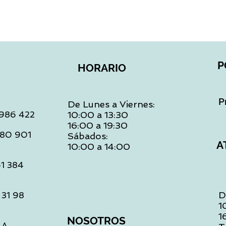
P
HORARIO
P
De Lunes a Viernes:
: 986 422
10:00 a 13:30
16:00 a 19:30
 480 901
Sábados:
A
10:00 a 14:00
61 384
D
 31 98
1
1
NOSOTROS
LA