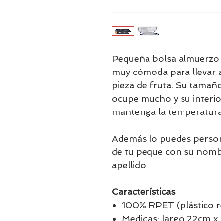
Pequeña bolsa almuerzo 
muy cómoda para llevar a
pieza de fruta. Su tama
ocupe mucho y su interio
mantenga la temperatura
Además lo puedes person
de tu peque con su nomb
apellido.
Características
100% RPET (plástico r
Medidas: largo 22cm x