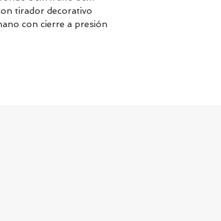
con tirador decorativo
mano con cierre a presión