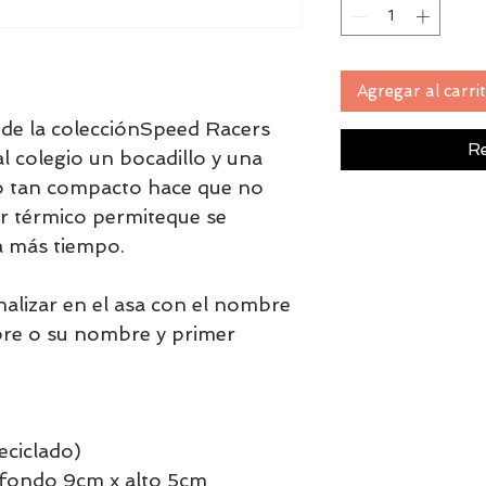
Agregar al carri
de la colecciónSpeed Racers
Re
l colegio un bocadillo y una
ño tan compacto hace que no
r térmico permiteque se
 más tiempo.
alizar en el asa con el nombre
re o su nombre y primer
eciclado)
 fondo 9cm x alto 5cm