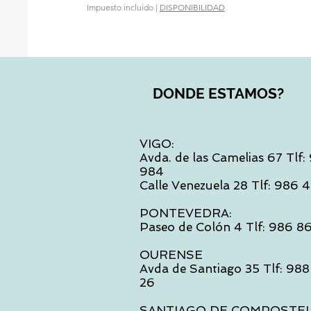
Impuesto incluido
|
DISPONIBILIDAD
DONDE ESTAMOS?
VIGO:
Avda. de las Camelias 67 Tlf
984
Calle Venezuela 28 Tlf: 986
PONTEVEDRA:
Paseo de Colón 4 Tlf: 986 8
OURENSE
Avda de Santiago 35 Tlf: 988
26
SANTIAGO DE COMPOSTE