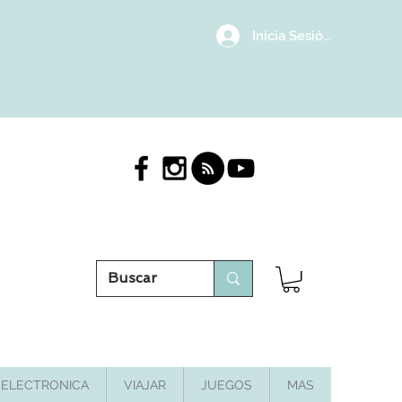
Inicia Sesión/Regístrat
ELECTRONICA
VIAJAR
JUEGOS
MAS