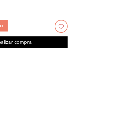
to
alizar compra