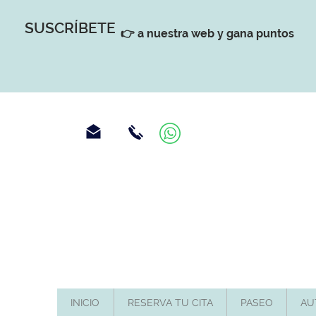
SUSCRÍBETE
👉 a nuestra web y gana puntos
INICIO
RESERVA TU CITA
PASEO
AU