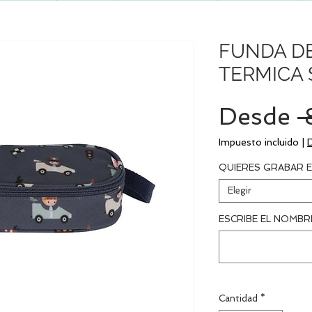
FUNDA D
TERMICA 
Desde
 
Impuesto incluido
|
QUIERES GRABAR E
Elegir
ESCRIBE EL NOMBRE
Cantidad
*