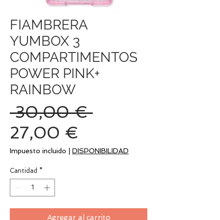
FIAMBRERA
YUMBOX 3
COMPARTIMENTOS
POWER PINK+
RAINBOW
Precio
 30,00 € 
Precio
27,00 €
de
Impuesto incluido
|
DISPONIBILIDAD
oferta
Cantidad
*
Agregar al carrito