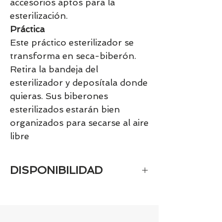
accesorios aptos para la
esterilización.
Práctica
Este práctico esterilizador se
transforma en seca-biberón.
Retira la bandeja del
esterilizador y deposítala donde
quieras. Sus biberones
esterilizados estarán bien
organizados para secarse al aire
libre
DISPONIBILIDAD
Tenemos el prácticamente el 100% de
los artículos en stock. Si quieres
quedarte tranquill@ llámanos al 986