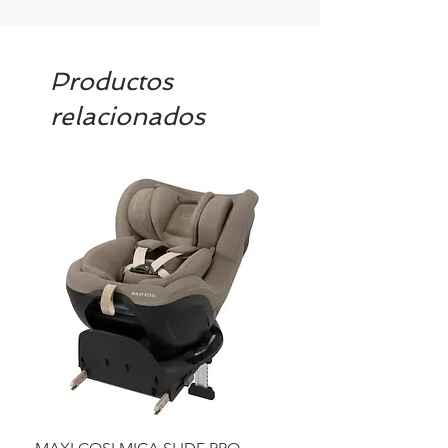
42 29 84 o envía un email a
contacto@tiendasbambinos.com y te
confirmamos la disponibilidad
Productos
relacionados