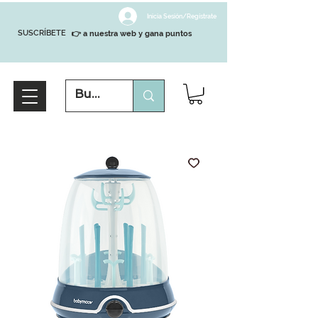
Inicia Sesión/Regístrate
SUSCRÍBETE
👉 a nuestra web y gana puntos