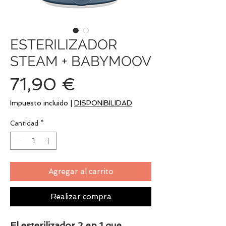
ESTERILIZADOR
STEAM + BABYMOOV
Precio
71,90 €
Impuesto incluido
|
DISPONIBILIDAD
Cantidad
*
Agregar al carrito
Realizar compra
El esterilizador 2 en 1 que