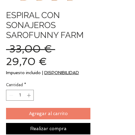
ESPIRAL CON
SONAJEROS
SAROFUNNY FARM
Precio
 33,00 € 
Precio
29,70 €
de
Impuesto incluido
|
DISPONIBILIDAD
oferta
Cantidad
*
Agregar al carrito
Realizar compra