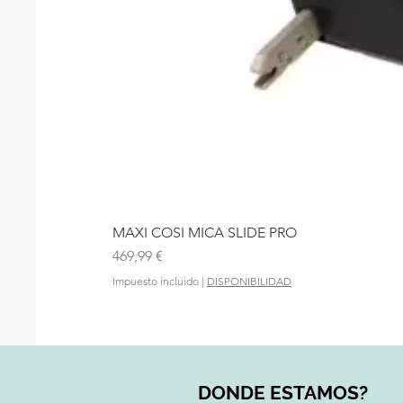
MAXI COSI MICA SLIDE PRO
Precio
469,99 €
Impuesto incluido
|
DISPONIBILIDAD
DONDE ESTAMOS?