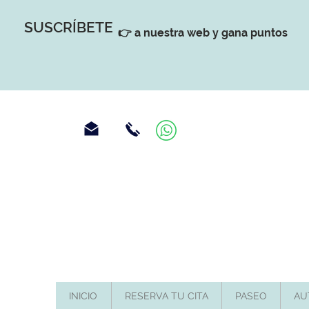
SUSCRÍBETE
👉 a nuestra web y gana puntos
INICIO
RESERVA TU CITA
PASEO
AU