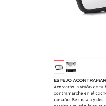
ESPEJO ACONTRAMAR
Acercarás la visión de tu
contramarcha en el coche
tamaño. Se instala y desi
gracias a su rótula se pu