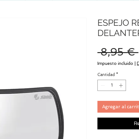
ESPEJO R
DELANTE
 8,95 € 
Impuesto incluido
|
Cantidad
*
Agregar al carri
Re