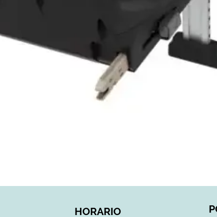
Vista rápida
P
HORARIO