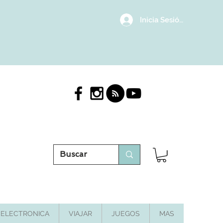
Inicia Sesión/Regístrat
ELECTRONICA
VIAJAR
JUEGOS
MAS