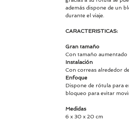
además dispone de un bl
durante el viaje.
CARACTERISTICAS:
Gran tamaño
Con tamaño aumentado p
Instalación
Con correas alrededor de
Enfoque
Dispone de rótula para 
bloqueo para evitar movim
Medidas
6 x 30 x 20 cm