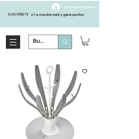
Inicia Sesión/Regístrate
SUSCRÍBETE
👉 a nuestra web y gana puntos