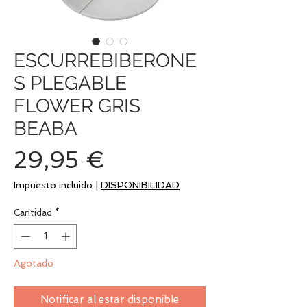
ESCURREBIBERONE
S PLEGABLE
FLOWER GRIS
BEABA
Precio
29,95 €
Impuesto incluido
|
DISPONIBILIDAD
Cantidad
*
Agotado
Notificar al estar disponible