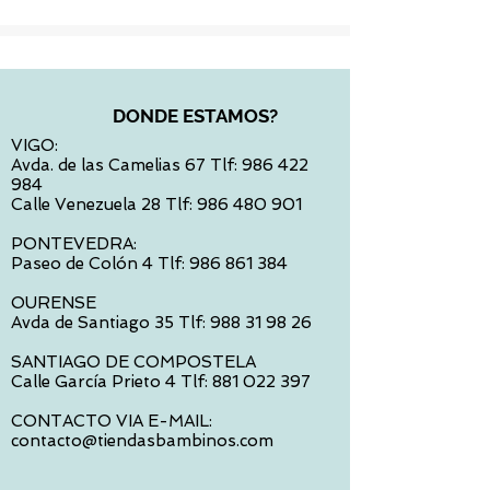
DONDE ESTAMOS?
VIGO:
Avda. de las Camelias 67 Tlf:
986 422
984
Calle Venezuela 28 Tlf:
986 480 901
PONTEVEDRA:
Paseo de Colón 4 Tlf:
986 861 384
OURENSE
Avda de Santiago 35 Tlf:
988 31 98 26
SANTIAGO DE COMPOSTELA
Calle García Prieto 4 Tlf:
881 022 397
CONTACTO VIA E-MAIL:
contacto@tiendasbambinos.com