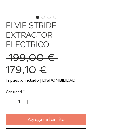
ELVIE STRIDE
EXTRACTOR
ELECTRICO
Precio
 199,00 € 
Precio
179,10 €
de
Impuesto incluido
|
DISPONIBILIDAD
oferta
Cantidad
*
Agregar al carrito