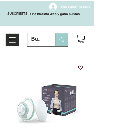
Inicia Sesión/Regístrate
SUSCRÍBETE
👉 a nuestra web y gana puntos