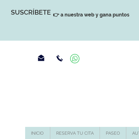
SUSCRÍBETE
👉 a nuestra web y gana puntos
INICIO
RESERVA TU CITA
PASEO
AU