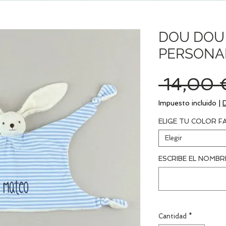
DOU DOU 
PERSONA
 14,00 
Impuesto incluido
|
ELIGE TU COLOR F
Elegir
ESCRIBE EL NOMBR
Cantidad
*