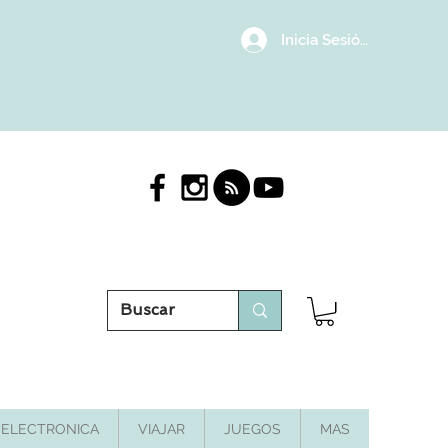
Inicia Sesión/Regístrat
ELECTRONICA
VIAJAR
JUEGOS
MAS