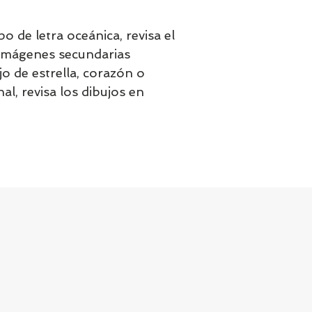
po de letra oceánica, revisa el
imágenes secundarias
jo de estrella, corazón o
al, revisa los dibujos en