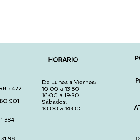
Vista rápida
P
HORARIO
P
De Lunes a Viernes:
: 986 422
10:00 a 13:30
16:00 a 19:30
 480 901
Sábados:
A
10:00 a 14:00
61 384
D
 31 98