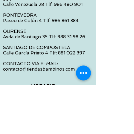
Calle Venezuela 28 Tlf:
986 480 901
PONTEVEDRA:
Paseo de Colón 4 Tlf:
986 861 384
OURENSE
Avda de Santiago 35 Tlf:
988 31 98 26
SANTIAGO DE COMPOSTELA
Calle García Prieto 4 Tlf:
881 022 397
CONTACTO VIA E-MAIL:
contacto@tiendasbambinos.com
HORARIO
De Lunes a Viernes:
10:00 a 13:30
16:00 a 19:30
Sábados:
10:00 a 14:00