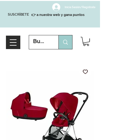
Inicia Sesión/Regístrate
SUSCRÍBETE
👉 a nuestra web y gana puntos