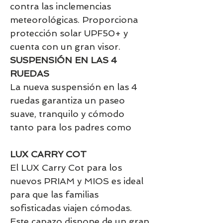
contra las inclemencias
meteorológicas. Proporciona
protección solar UPF50+ y
cuenta con un gran visor.
SUSPENSIÓN EN LAS 4
RUEDAS
La nueva suspensión en las 4
ruedas garantiza un paseo
suave, tranquilo y cómodo
tanto para los padres como
LUX CARRY COT
El LUX Carry Cot para los
nuevos PRIAM y MIOS es ideal
para que las familias
sofisticadas viajen cómodas.
Este capazo dispone de un gran