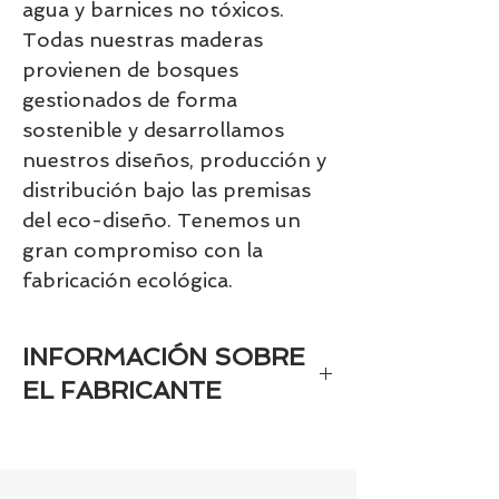
agua y barnices no tóxicos.
Todas nuestras maderas
provienen de bosques
gestionados de forma
sostenible y desarrollamos
nuestros diseños, producción y
distribución bajo las premisas
del eco-diseño. Tenemos un
gran compromiso con la
fabricación ecológica.
INFORMACIÓN SOBRE
EL FABRICANTE
Marca registrada en el registro de
marcas: micuna
Nombre del fabricante (persona física