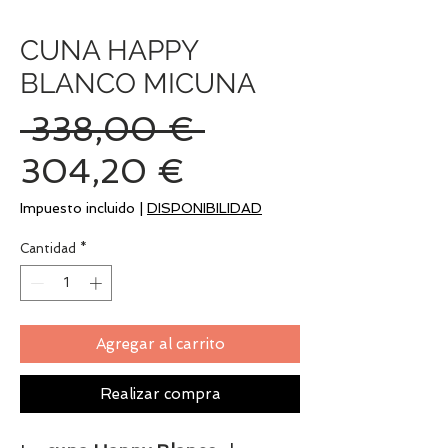
CUNA HAPPY
BLANCO MICUNA
Precio
 338,00 € 
Precio
304,20 €
de
Impuesto incluido
|
DISPONIBILIDAD
oferta
Cantidad
*
Agregar al carrito
Realizar compra