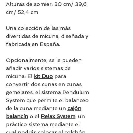
Alturas de somier: 30 cm/ 39,6
cm/ 52,4 cm
Una colección de las más
divertidas de micuna, diseñada y
fabricada en España.
Opcionalmente, se le pueden
añadir varios sistemas de
micuna: El
kit Duo
para
convertir dos cunas en cunas
gemelares, el sistema Pendulum
System que permite el balanceo
de la cuna mediante un
cajón
balancín
o el
Relax System
, un
práctico sistema mediante el
cual podrás colocar el colchón