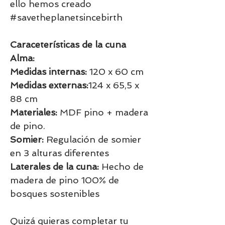
ello hemos creado
#savetheplanetsincebirth
Caraceterísticas de la cuna
Alma:
Medidas internas:
120 x 60 cm
Medidas externas:
124 x 65,5 x
88 cm
Materiales:
MDF pino + madera
de pino.
Somier:
Regulación de somier
en 3 alturas diferentes
Laterales de la cuna:
Hecho de
madera de pino 100% de
bosques sostenibles
Quizá quieras completar tu