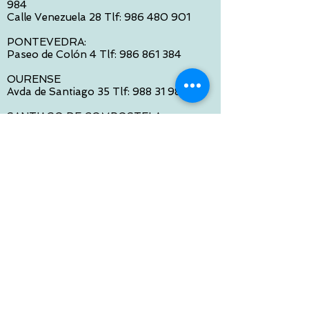
984
Calle Venezuela 28 Tlf:
986 480 901
PONTEVEDRA:
Paseo de Colón 4 Tlf:
986 861 384
OURENSE
Avda de Santiago 35 Tlf:
988 31 98 26
SANTIAGO DE COMPOSTELA
Calle García Prieto 4 Tlf:
881 022 397
CONTACTO VIA E-MAIL:
contacto@tiendasbambinos.com
HORARIO
De Lunes a Viernes:
10:00 a 13:30
16:00 a 19:30
Sábados:
10:00 a 14:00