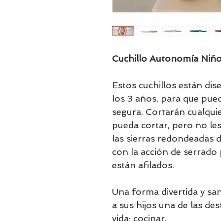
Cuchillo Autonomía Niño
Estos cuchillos están dis
los 3 años, para que pue
segura. Cortarán cualquie
pueda cortar, pero no les
las sierras redondeadas 
con la acción de serrado
están afilados.
Una forma divertida y sa
a sus hijos una de las de
vida; cocinar.