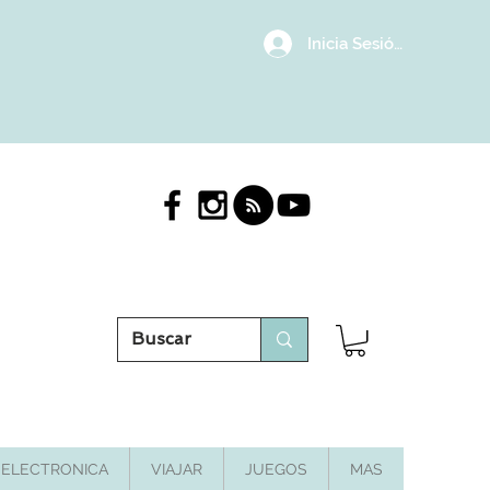
Inicia Sesión/Regístrat
ELECTRONICA
VIAJAR
JUEGOS
MAS