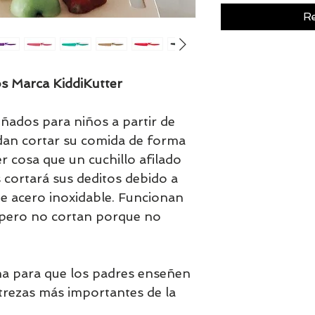
Re
s Marca KiddiKutter
eñados para niños a partir de
dan cortar su comida de forma
r cosa que un cuchillo afilado
 cortará sus deditos debido a
de acero inoxidable. Funcionan
 pero no cortan porque no
na para que los padres enseñen
strezas más importantes de la