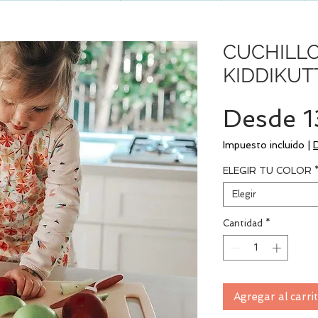
CUCHILL
KIDDIKUT
Desde
1
Impuesto incluido
|
ELEGIR TU COLOR
Elegir
Cantidad
*
Agregar al carri