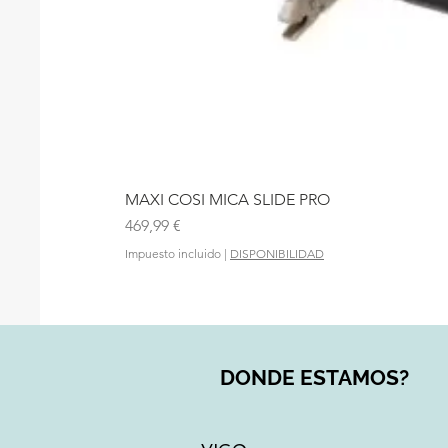
MAXI COSI MICA SLIDE PRO
Precio
469,99 €
Impuesto incluido
|
DISPONIBILIDAD
DONDE ESTAMOS?