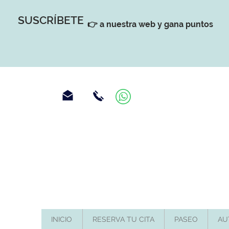
SUSCRÍBETE
👉 a nuestra web y gana puntos
INICIO
RESERVA TU CITA
PASEO
AU