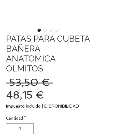
PATAS PARA CUBETA
BAÑERA
ANATOMICA
OLMITOS
Precio
 53,50 € 
Precio
48,15 €
de
Impuesto incluido
|
DISPONIBILIDAD
oferta
Cantidad
*