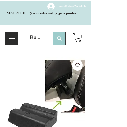
Inicia Sesión/Regístrate
SUSCRÍBETE
👉 a nuestra web y gana puntos