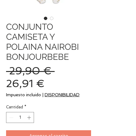
CONJUNTO
CAMISETA Y
POLAINA NAIROBI
BONJOURBEBE
Precio
 29,90 € 
Precio
26,91 €
de
Impuesto incluido
|
DISPONIBILIDAD
oferta
Cantidad
*
Agregar al carrito