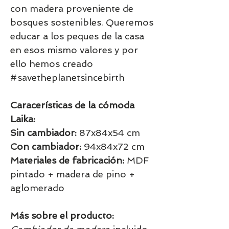
con madera proveniente de
bosques sostenibles. Queremos
educar a los peques de la casa
en esos mismo valores y por
ello hemos creado
#savetheplanetsincebirth
Caracerísticas de la cómoda
Laika:
Sin cambiador:
87x84x54 cm
Con cambiador:
94x84x72 cm
Materiales de fabricación:
MDF
pintado + madera de pino +
aglomerado
Más sobre el producto: