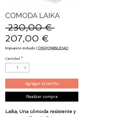
COMODA LAIKA
Precio
 230,00 € 
Precio
207,00 €
de
Impuesto incluido
|
DISPONIBILIDAD
oferta
Cantidad
*
Agregar al carrito
Realizar compra
Laika, Una cómoda resistente y