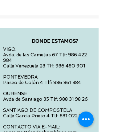
DONDE ESTAMOS?
VIGO:
Avda. de las Camelias 67 Tlf:
986 422
984
Calle Venezuela 28 Tlf:
986 480 901
PONTEVEDRA:
Paseo de Colón 4 Tlf:
986 861 384
OURENSE
Avda de Santiago 35 Tlf:
988 31 98 26
SANTIAGO DE COMPOSTELA
Calle García Prieto 4 Tlf:
881 022 397
CONTACTO VIA E-MAIL:
contacto@tiendasbambinos.com