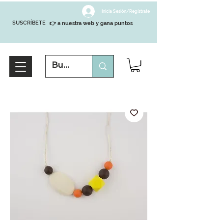
Inicia Sesión/Regístrate
SUSCRÍBETE
👉 a nuestra web y gana puntos