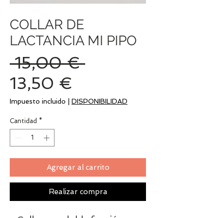
COLLAR DE
LACTANCIA MI PIPO
Precio
 15,00 € 
Precio
13,50 €
de
Impuesto incluido
|
DISPONIBILIDAD
oferta
Cantidad
*
Agregar al carrito
Realizar compra