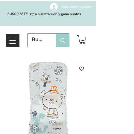
Inicia Sesión/Regístrate
SUSCRÍBETE
👉 a nuestra web y gana puntos