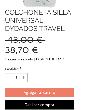
COLCHONETA SILLA
UNIVERSAL
DYDADOS TRAVEL
Precio
 43,00 € 
Precio
38,70 €
de
Impuesto incluido
|
DISPONIBILIDAD
oferta
Cantidad
*
Agregar al carrito
Realizar compra