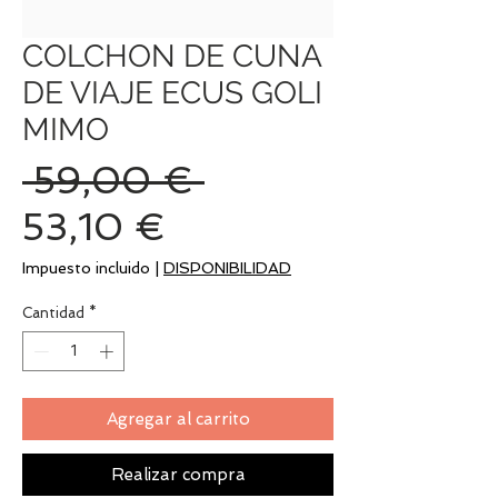
COLCHON DE CUNA
DE VIAJE ECUS GOLI
MIMO
Precio
 59,00 € 
Precio
53,10 €
de
Impuesto incluido
|
DISPONIBILIDAD
oferta
Cantidad
*
Agregar al carrito
Realizar compra