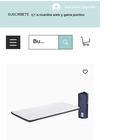
Inicia Sesión/Regístrate
SUSCRÍBETE
👉 a nuestra web y gana puntos