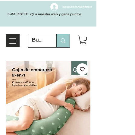
Inicia Sesión/Regístrate
SUSCRÍBETE
👉 a nuestra web y gana puntos