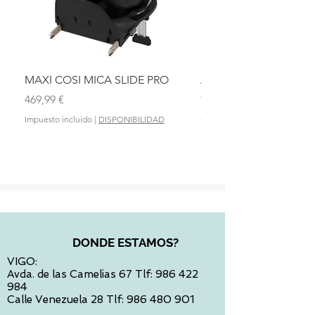
MAXI COSI MICA SLIDE PRO
ASIENTO BAÑO ABAT
OLMITOS
Precio
469,99 €
Precio
28,90 €
Impuesto incluido
|
DISPONIBILIDAD
Impuesto incluido
DONDE ESTAMOS?
VIGO:
Avda. de las Camelias 67 Tlf:
986 422
984
Calle Venezuela 28 Tlf:
986 480 901