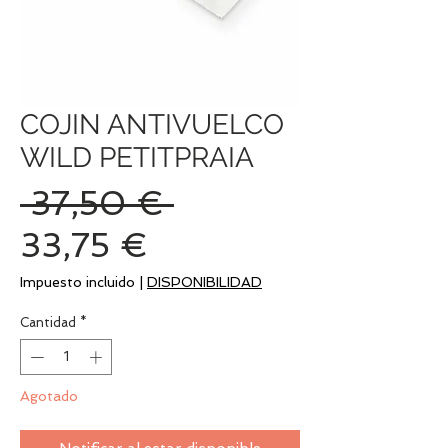
COJIN ANTIVUELCO
WILD PETITPRAIA
Precio
 37,50 € 
Precio
33,75 €
de
Impuesto incluido
|
DISPONIBILIDAD
oferta
Cantidad
*
Agotado