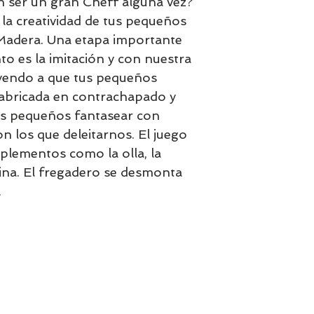
 ser un gran Cheff alguna vez?
 la creatividad de tus pequeños
 Madera. Una etapa importante
nto es la imitación y con nuestra
uyendo a que tus pequeños
 Fabricada en contrachapado y
os pequeños fantasear con
n los que deleitarnos. El juego
mplementos como la olla, la
cina. El fregadero se desmonta
.