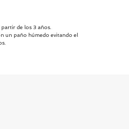
artir de los 3 años.
on un paño húmedo evitando el
os.