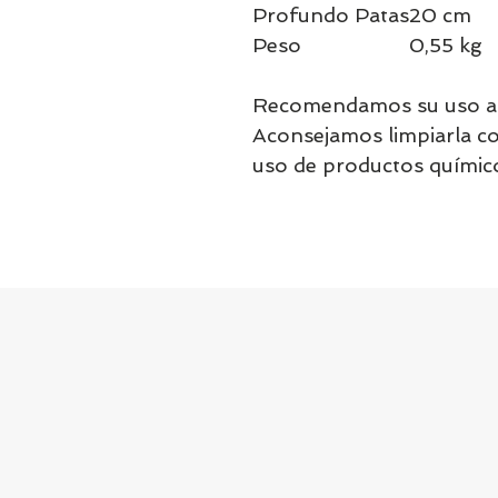
Profundo Patas
20 cm
Peso
0,55 kg
Recomendamos su uso a p
Aconsejamos limpiarla c
uso de productos químic