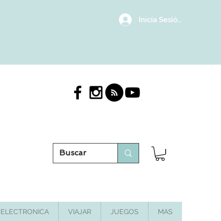
Inicia Sesión/Regístrat
ELECTRONICA
VIAJAR
JUEGOS
MAS