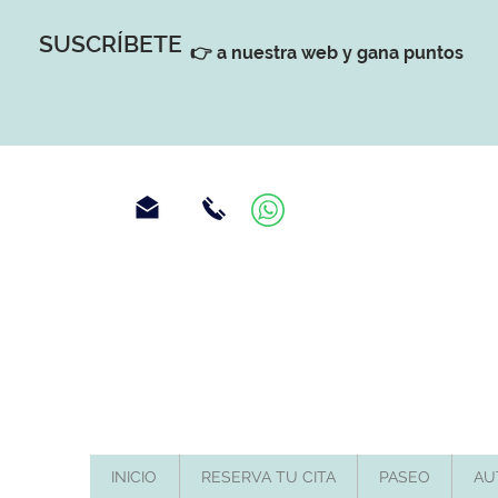
SUSCRÍBETE
👉 a nuestra web y gana puntos
INICIO
RESERVA TU CITA
PASEO
AU