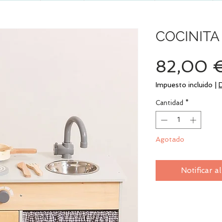
COCINITA
82,00 
Impuesto incluido
|
Cantidad
*
Agotado
Notificar a