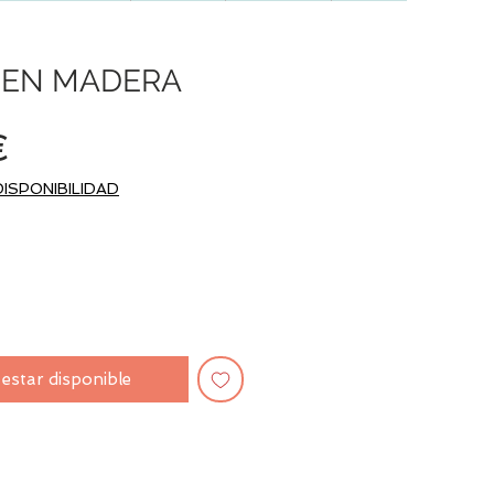
 EN MADERA
Precio
€
DISPONIBILIDAD
l estar disponible