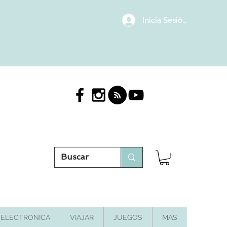
Inicia Sesión/Regístrat
ELECTRONICA
VIAJAR
JUEGOS
MAS