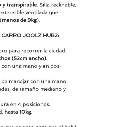
 y transpirable
. Silla reclinable,
extensible ventilada que
(
menos de 9kg
).
 CARRO JOOLZ HUB2:
cto para recorrer la ciudad.
chos (52cm ancho).
con una mano y en dos
e de manejar con una mano.
uedas, de tamaño mediano y
tura en 4 posiciones.
d, hasta 10kg
.