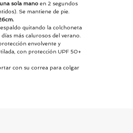
n una sola mano
en 2 segundos
ntidos). Se mantiene de pie.
26cm.
 respaldo quitando la colchoneta
os días más calurosos del verano.
rotección envolvente y
ntilada, con protección UPF 50+
portar con su correa para colgar