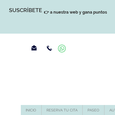
SUSCRÍBETE
👉 a nuestra web y gana puntos
INICIO
RESERVA TU CITA
PASEO
AU