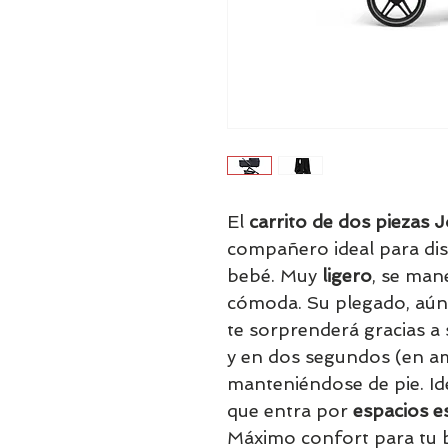
El
carrito de dos piezas
compañero ideal para dis
bebé. Muy
ligero
, se man
cómoda. Su plegado, aú
te sorprenderá gracias a
y en dos segundos (en a
manteniéndose de pie. Ide
que entra por
espacios e
Máximo confort para tu 