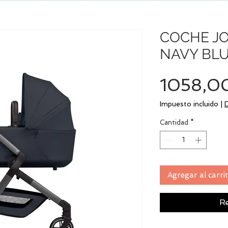
COCHE J
NAVY BL
1058,0
Impuesto incluido
|
Cantidad
*
Agregar al carri
Re