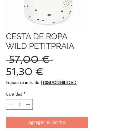
CESTA DE ROPA
WILD PETITPRAIA
Precio
 57,00 € 
Precio
51,30 €
de
Impuesto incluido
|
DISPONIBILIDAD
oferta
Cantidad
*
Agregar al carrito