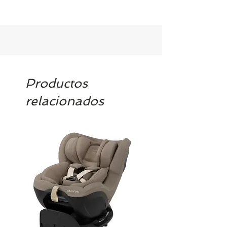
Tenemos el prácticamente el 100% de
los artículos en stock. Si quieres
quedarte tranquill@ llámanos al 986
42 29 84 o envía un email a
contacto@tiendasbambinos.com y te
confirmamos la disponibilidad
Productos
relacionados