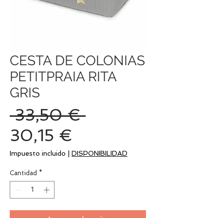
CESTA DE COLONIAS
PETITPRAIA RITA
GRIS
Precio
 33,50 € 
Precio
30,15 €
de
Impuesto incluido
|
DISPONIBILIDAD
oferta
Cantidad
*