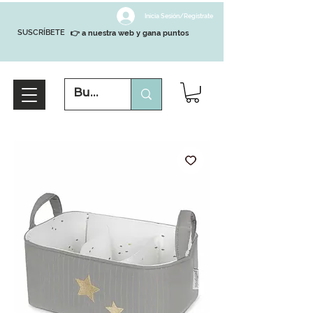
Inicia Sesión/Regístrate
SUSCRÍBETE
👉 a nuestra web y gana puntos