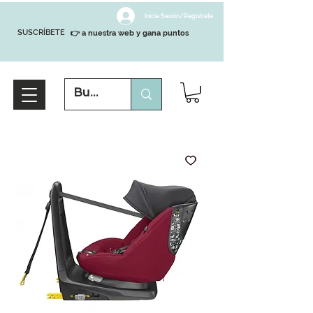
Inicia Sesión/Regístrate
SUSCRÍBETE
👉 a nuestra web y gana puntos