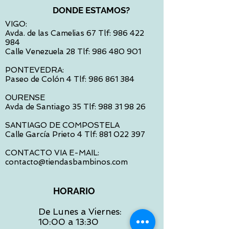
DONDE ESTAMOS?
VIGO:
Avda. de las Camelias 67 Tlf:
986 422
984
Calle Venezuela 28 Tlf:
986 480 901
PONTEVEDRA:
Paseo de Colón 4 Tlf:
986 861 384
OURENSE
Avda de Santiago 35 Tlf:
988 31 98 26
SANTIAGO DE COMPOSTELA
Calle García Prieto 4 Tlf:
881 022 397
CONTACTO VIA E-MAIL:
contacto@tiendasbambinos.com
HORARIO
De Lunes a Viernes:
10:00 a 13:30