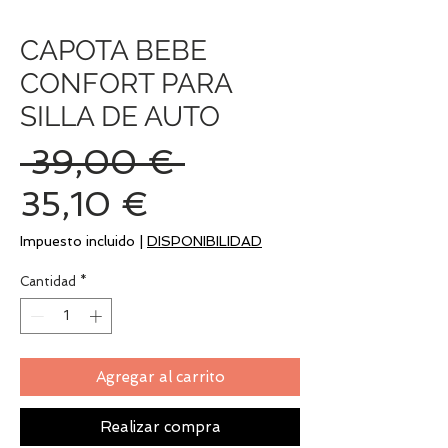
CAPOTA BEBE
CONFORT PARA
SILLA DE AUTO
Precio
 39,00 € 
Precio
35,10 €
de
Impuesto incluido
|
DISPONIBILIDAD
oferta
Cantidad
*
Agregar al carrito
Realizar compra